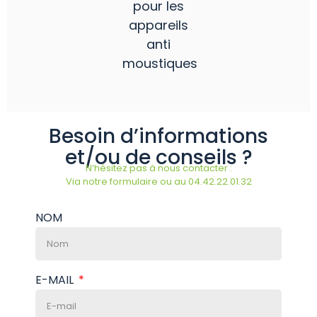
pour les
appareils
anti
moustiques
Besoin d’informations
et/ou de conseils ?
N’hésitez pas à nous contacter :
Via notre formulaire ou au 04.42.22.01.32
NOM
E-MAIL