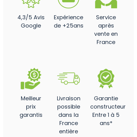
4,3/5 Avis
Expérience
Service
Google
de +25ans
après
vente en
France
Meilleur
Livraison
Garantie
prix
possible
constructeur
garantis
dans la
Entre 1 à 5
France
ans*
entière