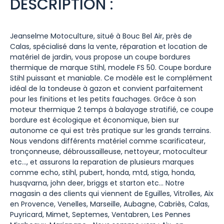
DESCRIPTION :
Jeanselme Motoculture, situé à Bouc Bel Air, près de
Calas, spécialisé dans la vente, réparation et location de
matériel de jardin, vous propose un coupe bordures
thermique de marque Stihl, modele FS 50. Coupe bordure
Stihl puissant et maniable. Ce modèle est le complément
idéal de la tondeuse à gazon et convient parfaitement
pour les finitions et les petits fauchages. Grâce à son
moteur thermique 2 temps à balayage stratifié, ce coupe
bordure est écologique et économique, bien sur
autonome ce qui est très pratique sur les grands terrains.
Nous vendons différents matériel comme scarificateur,
tronçonneuse, débroussailleuse, nettoyeur, motoculteur
etc…, et assurons la reparation de plusieurs marques
comme echo, stihl, pubert, honda, mtd, stiga, honda,
husqvarna, john deer, briggs et starton etc… Notre
magasin a des clients qui viennent de Eguilles, Vitrolles, Aix
en Provence, Venelles, Marseille, Aubagne, Cabriès, Calas,
Puyricard, Mimet, Septemes, Ventabren, Les Pennes