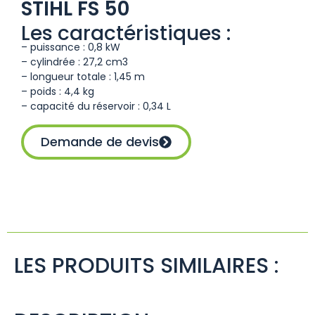
STIHL FS 50
Les caractéristiques :
– puissance : 0,8 kW
– cylindrée : 27,2 cm3
– longueur totale : 1,45 m
– poids : 4,4 kg
– capacité du réservoir : 0,34 L
Demande de devis
LES PRODUITS SIMILAIRES :