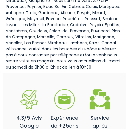
Mirabeaux, Marignane… Nous somme vers : Aix-en-
Provence, Peynier, Bouc Bel Air, Cabriès, Calas, Martigues,
Aubagne, Trets, Gardanne, Allauch, Peypin, Mimet,
Gréasque, Meyreuil, Fuveau, Pourrières, Rousset, Simiane,
Luynes, Les Milles, La Bouilladise, Cadolive, Peypin, Eguilles,
Ventabren, Coudoux, Salon-de-Provence, Puyricard, Plan
de Campagne, Marseille, Carnoux, Vitrolles, Marignane,
Venelles, Les Pennes Mirabeau, Lambesc, Saint-Cannat,
Pélissanne, Auriol, dans les bouches du Rhône N’hésitez
pas à nous contacter par téléphone et/ou à venir nous
rentre visite en magasin, nous vous accueillons du mardi
au samedi de 8h30 à 12h et de 14h à 18h30
4,3/5 Avis
Expérience
Service
Google
de +25ans
après