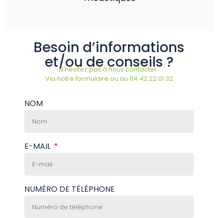
Besoin d’informations
et/ou de conseils ?
N’hésitez pas à nous contacter :
Via notre formulaire ou au 04.42.22.01.32
NOM
E-MAIL
NUMÉRO DE TÉLÉPHONE