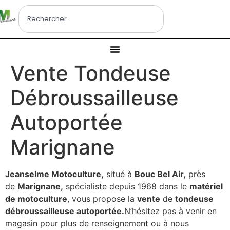
Vente Tondeuse
Débroussailleuse
Autoportée
Marignane
Jeanselme Motoculture,
situé à
Bouc Bel Air,
près
de
Marignane
,
spécialiste depuis 1968 dans le
matériel
de motoculture
, vous propose la
vente
de
tondeuse
débroussailleuse autoportée.
N’hésitez pas à venir en
magasin pour plus de renseignement ou à nous