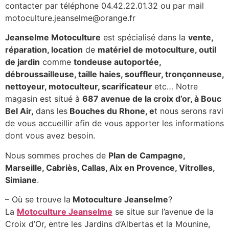
contacter par téléphone 04.42.22.01.32 ou par mail
motoculture.jeanselme@orange.fr
Jeanselme Motoculture
est spécialisé dans la
vente,
réparation, location
de
matériel de motoculture, outil
de jardin
comme
tondeuse autoportée,
débroussailleuse, taille haies, souffleur, tronçonneuse,
nettoyeur, motoculteur, scarificateur
etc… Notre
magasin est situé à
687 avenue de la croix d’or, à Bouc
Bel Air,
dans les
Bouches du Rhone, e
t nous serons ravi
de vous accueillir afin de vous apporter les informations
dont vous avez besoin.
Nous sommes proches de
Plan de Campagne,
Marseille, Cabriès, Callas, Aix en Provence, Vitrolles,
Simiane
.
– Où se trouve la
Motoculture Jeanselme
?
La
Motoculture Jeanselme
se situe sur l’avenue de la
Croix d’Or, entre les Jardins d’Albertas et la Mounine,