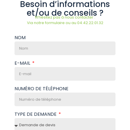
Besoin d’informations
et/ou de conseils ?
N’hésitez pas à nous contacter :
Via notre formulaire ou au 04.42.22.01.32
NOM
E-MAIL
NUMÉRO DE TÉLÉPHONE
TYPE DE DEMANDE