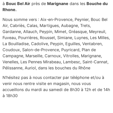
à
Bouc Bel Air
près de
Marignane
dans les
Bouche du
Rhone.
Nous somme vers : Aix-en-Provence, Peynier, Bouc Bel
Air, Cabriès, Calas, Martigues, Aubagne, Trets,
Gardanne, Allauch, Peypin, Mimet, Gréasque, Meyreuil,
Fuveau, Pourrières, Rousset, Simiane, Luynes, Les Milles,
La Bouilladise, Cadolive, Peypin, Eguilles, Ventabren,
Coudoux, Salon-de-Provence, Puyricard, Plan de
Campagne, Marseille, Carnoux, Vitrolles, Marignane,
Venelles, Les Pennes Mirabeau, Lambesc, Saint-Cannat,
Pélissanne, Auriol, dans les bouches du Rhône
N’hésitez pas à nous contacter par téléphone et/ou à
venir nous rentre visite en magasin, nous vous
accueillons du mardi au samedi de 8h30 à 12h et de 14h
à 18h30