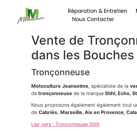
Réparation & Entretien
Nous Contacter
Vente de Tronçonn
dans les Bouches
Tronçonneuse
Motoculture Jeanselme
, spécialiste de la
ve
de
tronçonneuse
de la marque
Stihl, Echo, S
Nous proposons également également tout un
de
Cabriès,
Marseille, Aix en Provence, Calas
Lier vers : Tronçonneuse Stihl