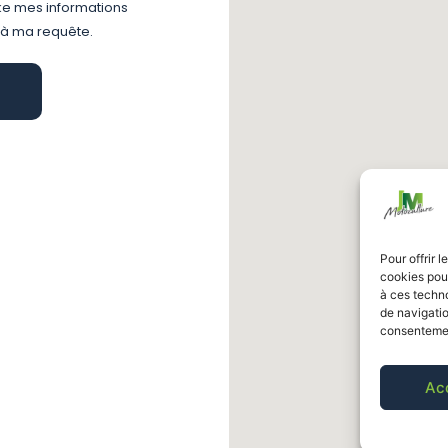
ke mes informations
 à ma requête.
Pour offrir 
cookies pour
à ces techn
de navigatio
consentement
Ac