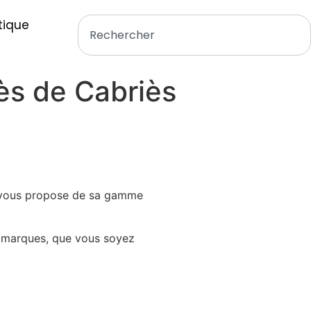
tique
ès de Cabriès
ous propose de sa gamme
 marques, que vous soyez