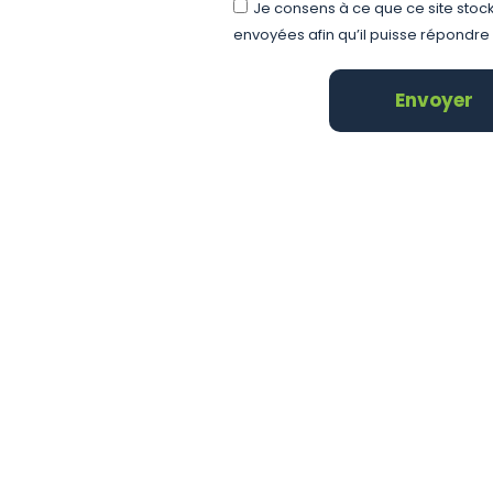
Je consens à ce que ce site stoc
envoyées afin qu’il puisse répondre
Envoyer