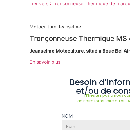
Lier vers : Tronçonneuse Thermique de mar
Motoculture Jeanselme :
Tronçonneuse Thermique MS
Jeanselme Motoculture, situé à Bouc Bel A
En savoir plus
Besoin d’infor
et/ou de cons
N’hésitez pas à nous con
Via notre formulaire ou au 0
NOM