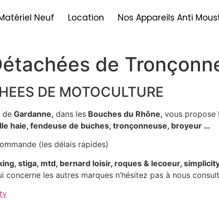
Matériel Neuf
Location
Nos Appareils Anti Mous
Détachées de Tronçonne
CHEES DE MOTOCULTURE
 de
Gardanne,
dans les
Bouches du Rhône,
vous propose 
aille haie, fendeuse de buches, tronçonneuse, broyeur …
commande (les délais rapides)
iking, stiga, mtd, bernard loisir, roques & lecoeur, simplicity
i concerne les autres marques n’hésitez pas à nous consult
ty