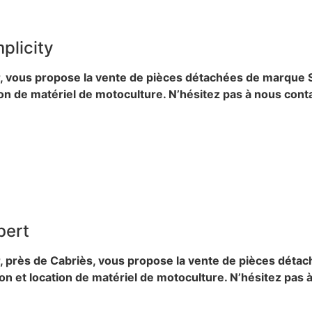
plicity
r, vous propose la vente de pièces détachées de marque S
tion de matériel de motoculture. N’hésitez pas à nous con
bert
r, près de Cabriès, vous propose la vente de pièces dét
on et location de matériel de motoculture. N’hésitez pas 