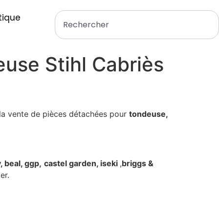
tique
use Stihl Cabriès
la vente de pièces détachées pour
tondeuse,
, beal, ggp,
castel garden, iseki
,
briggs &
er.