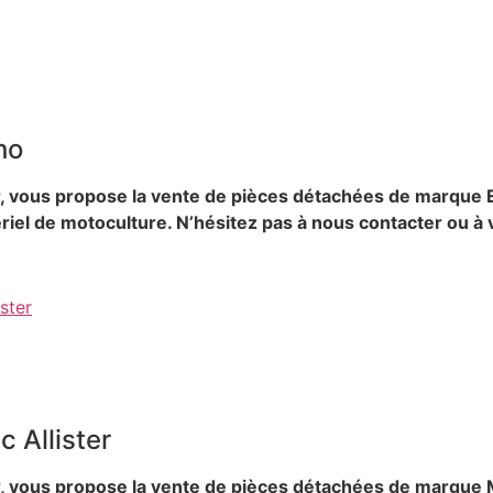
ho
r, vous propose la vente de pièces détachées de marque
ériel de motoculture. N’hésitez pas à nous contacter ou à
ster
 Allister
r, vous propose la vente de pièces détachées de marque M