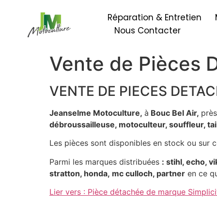
Réparation & Entretien
Nous Contacter
Vente de Pièces 
VENTE DE PIECES DETA
Jeanselme Motoculture,
à
Bouc Bel Air,
près
débroussailleuse, motoculteur, souffleur, t
Les pièces sont disponibles en stock ou sur 
Parmi les marques distribuées
: stihl, echo, v
stratton, honda, mc culloch, partner
en ce qu
Lier vers : Pièce détachée de marque Simplici