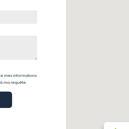
ke mes informations
 à ma requête.