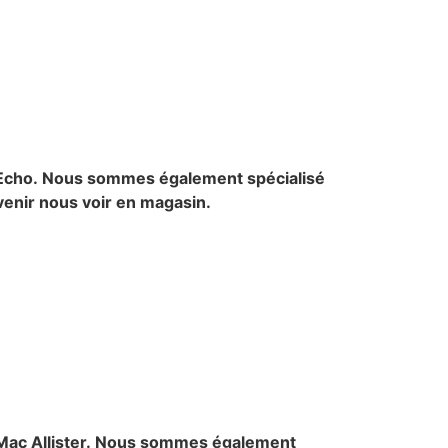
 Echo.
Nous sommes également spécialisé
 venir nous voir en magasin.
ac Allister.
Nous sommes également