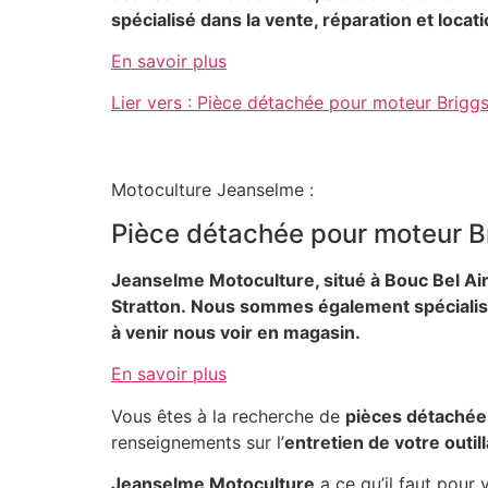
spécialisé dans la vente, réparation et loca
En savoir plus
Lier vers : Pièce détachée pour moteur Briggs
Motoculture Jeanselme :
Pièce détachée pour moteur Br
Jeanselme Motoculture, situé à Bouc Bel Air
Stratton.
Nous sommes également spécialisé d
à venir nous voir en magasin.
En savoir plus
Vous êtes à la recherche de
pièces détachée
renseignements sur l’
entretien de votre outil
Jeanselme Motoculture
a ce qu’il faut pou