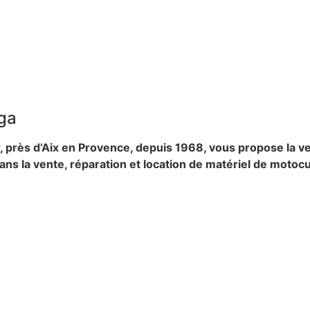
ga
r, près d’Aix en Provence, depuis 1968, vous propose la
 la vente, réparation et location de matériel de motocul