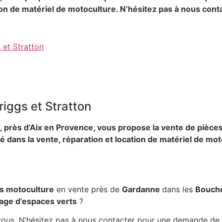
tion de matériel de motoculture. N’hésitez pas à nous con
 et Stratton
iggs et Stratton
, près d’Aix en Provence, vous propose la vente de pièc
ans la vente, réparation et location de matériel de mot
s motoculture
en vente près de
Gardanne
dans les
Bouch
lage d’espaces verts
?
r vous. N’hésitez pas à nous contacter pour une demande d