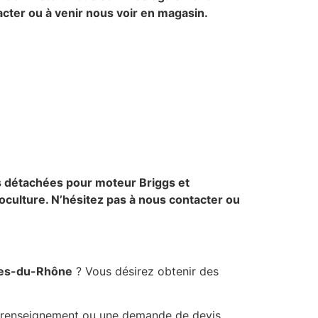
tacter ou à venir nous voir en magasin.
es détachées pour moteur Briggs et
oculture. N’hésitez pas à nous contacter ou
es-du-Rhône
? Vous désirez obtenir des
e renseignement ou une demande de devis