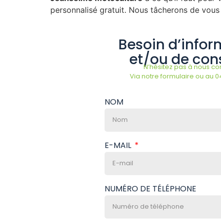
personnalisé gratuit. Nous tâcherons de vous 
Besoin d’infor
et/ou de cons
N’hésitez pas à nous con
Via notre formulaire ou au 0
NOM
E-MAIL
NUMÉRO DE TÉLÉPHONE