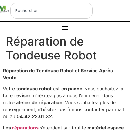
Réparation de
Tondeuse Robot
Réparation de Tondeuse Robot et Service Après
Vente
Votre
tondeuse robot
est
en panne
, vous souhaitez la
faire
reviser
, n’hésitez pas à nous l’emmener dans
notre
atelier de réparation
. Vous souhaitez plus de
renseignement, n’hésitez pas à nous contacter par mail
ou au
04.42.22.01.32.
Les
réparations
s’étendent sur tout le
matériel espace