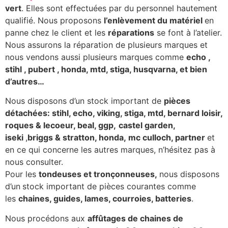
vert
. Elles sont effectuées par du personnel hautement
qualifié. Nous proposons
l’enlèvement du matériel
en
panne chez le client et les
réparations
se font à l’atelier.
Nous assurons la réparation de plusieurs marques et
nous vendons aussi plusieurs marques comme
echo ,
stihl , pubert , honda, mtd, stiga, husqvarna, et bien
d’autres…
Nous disposons d’un stock important de
pièces
détachées: stihl, echo, viking, stiga, mtd, bernard loisir,
roques & lecoeur, beal, ggp,
castel garden,
iseki
,
briggs & stratton, honda, mc culloch, partner
et
en ce qui concerne les autres marques, n’hésitez pas à
nous consulter.
Pour les
tondeuses et tronçonneuses,
nous disposons
d’un
stock important de pièces courantes comme
les
chaines, guides, lames, courroies, batteries
.
Nous procédons aux
affûtages de chaines de