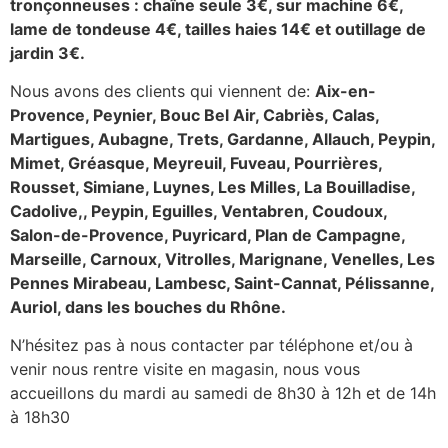
tronçonneuses : chaîne seule 3€, sur machine 6€,
lame de tondeuse 4€, tailles haies 14€ et outillage de
jardin 3€.
Nous avons des clients qui viennent de:
Aix-en-
Provence, Peynier, Bouc Bel Air, Cabriès, Calas,
Martigues, Aubagne, Trets, Gardanne, Allauch, Peypin,
Mimet, Gréasque, Meyreuil, Fuveau, Pourrières,
Rousset, Simiane, Luynes, Les Milles, La Bouilladise,
Cadolive,, Peypin, Eguilles, Ventabren, Coudoux,
Salon-de-Provence, Puyricard, Plan de Campagne,
Marseille, Carnoux, Vitrolles, Marignane, Venelles, Les
Pennes Mirabeau, Lambesc, Saint-Cannat, Pélissanne,
Auriol, dans les bouches du Rhône.
N’hésitez pas à nous contacter par téléphone et/ou à
venir nous rentre visite en magasin, nous vous
accueillons du mardi au samedi de 8h30 à 12h et de 14h
à 18h30