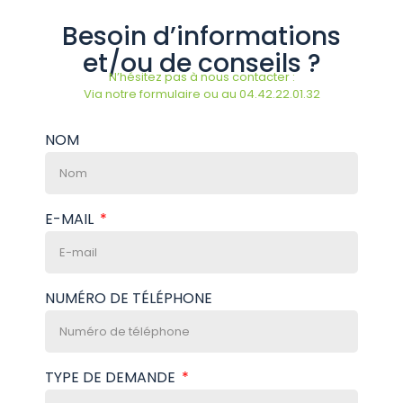
Besoin d’informations
et/ou de conseils ?
N’hésitez pas à nous contacter :
Via notre formulaire ou au 04.42.22.01.32
NOM
E-MAIL
NUMÉRO DE TÉLÉPHONE
TYPE DE DEMANDE