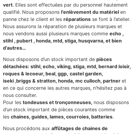
vert
. Elles sont effectuées par du personnel hautement
qualifié. Nous proposons
l’enlèvement du matériel
en
panne chez le client et les
réparations
se font à l’atelier.
Nous assurons la réparation de plusieurs marques et
nous vendons aussi plusieurs marques comme
echo ,
stihl , pubert , honda, mtd, stiga, husqvarna, et bien
d’autres…
Nous disposons d’un stock important de
pièces
détachées: stihl, echo, viking, stiga, mtd, bernard loisir,
roques & lecoeur, beal, ggp,
castel garden,
iseki
,
briggs & stratton, honda, mc culloch, partner
et
en ce qui concerne les autres marques, n’hésitez pas à
nous consulter.
Pour les
tondeuses et tronçonneuses,
nous disposons
d’un
stock important de pièces courantes comme
les
chaines, guides, lames, courroies, batteries
.
Nous procédons aux
affûtages de chaines de