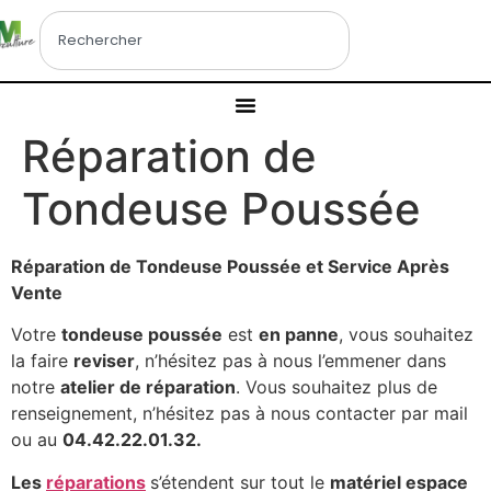
Réparation de
Tondeuse Poussée
Réparation de Tondeuse Poussée et Service Après
Vente
Votre
tondeuse poussée
est
en panne
, vous souhaitez
la faire
reviser
, n’hésitez pas à nous l’emmener dans
notre
atelier de réparation
. Vous souhaitez plus de
renseignement, n’hésitez pas à nous contacter par mail
ou au
04.42.22.01.32.
Les
réparations
s’étendent sur tout le
matériel espace