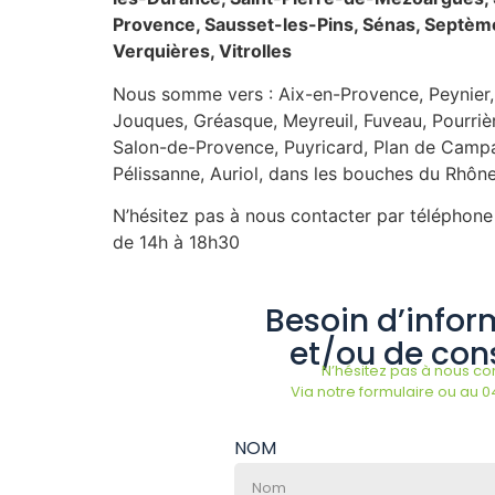
Provence, Sausset-les-Pins, Sénas, Septème
Verquières, Vitrolles
Nous somme vers : Aix-en-Provence, Peynier, B
Jouques, Gréasque, Meyreuil, Fuveau, Pourrièr
Salon-de-Provence, Puyricard, Plan de Campag
Pélissanne, Auriol, dans les bouches du Rhône
N’hésitez pas à nous contacter par téléphone
de 14h à 18h30
Besoin d’infor
et/ou de cons
N’hésitez pas à nous con
Via notre formulaire ou au 0
NOM