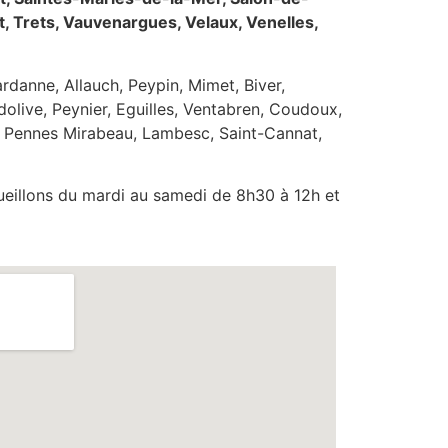
, Trets, Vauvenargues, Velaux, Venelles,
rdanne, Allauch, Peypin, Mimet, Biver,
dolive, Peynier, Eguilles, Ventabren, Coudoux,
es Pennes Mirabeau, Lambesc, Saint-Cannat,
cueillons du mardi au samedi de 8h30 à 12h et