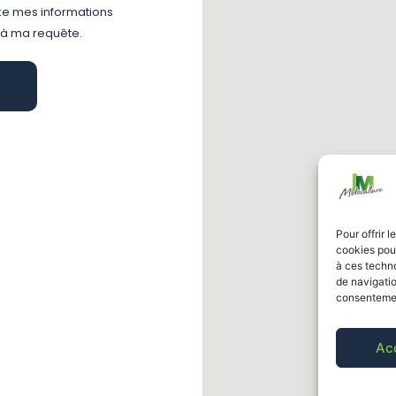
ke mes informations
 à ma requête.
Pour offrir 
cookies pour
à ces techn
de navigatio
consentement
Ac