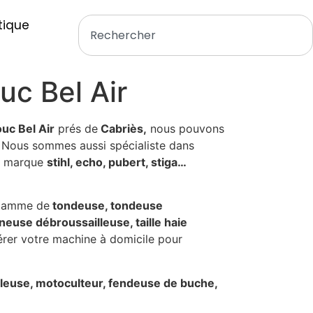
tique
c Bel Air
uc Bel Air
prés de
Cabriès,
nous pouvons
Nous sommes aussi spécialiste dans
 marque
stihl, echo, pubert, stiga…
 gamme de
tondeuse, tondeuse
euse débroussailleuse, taille haie
rer votre machine à domicile pour
leuse, motoculteur, fendeuse de buche,