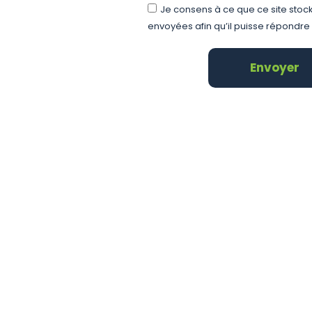
Je consens à ce que ce site stoc
envoyées afin qu’il puisse répondre
Envoyer