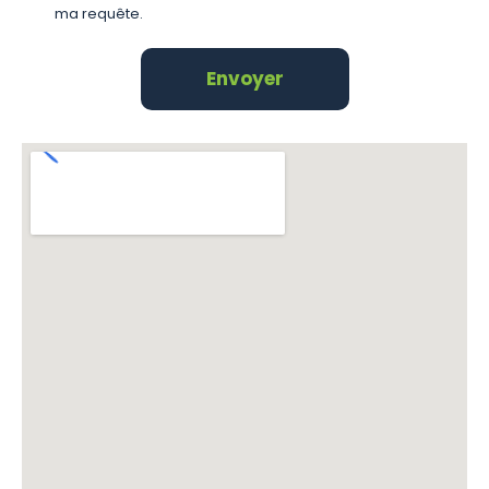
ma requête.
Envoyer