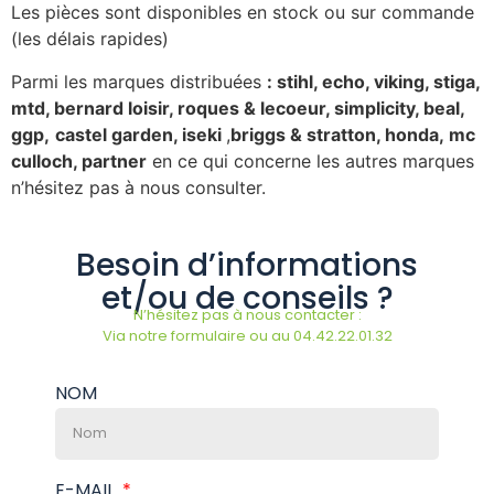
Les pièces sont disponibles en stock ou sur commande
(les délais rapides)
Parmi les marques distribuées
: stihl, echo, viking, stiga,
mtd, bernard loisir, roques & lecoeur, simplicity, beal,
ggp,
castel garden, iseki
,
briggs & stratton, honda, mc
culloch, partner
en ce qui concerne les autres marques
n’hésitez pas à nous consulter.
Besoin d’informations
et/ou de conseils ?
N’hésitez pas à nous contacter :
Via notre formulaire ou au 04.42.22.01.32
NOM
E-MAIL