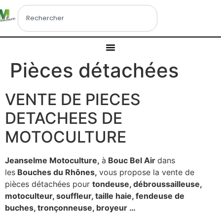
Pièces détachées
VENTE DE PIECES
DETACHEES DE
MOTOCULTURE
Jeanselme Motoculture,
à
Bouc Bel Air
dans
les
Bouches du Rhônes,
vous propose la vente de
pièces détachées pour
tondeuse, débroussailleuse,
motoculteur, souffleur, taille haie, fendeuse de
buches, tronçonneuse, broyeur …