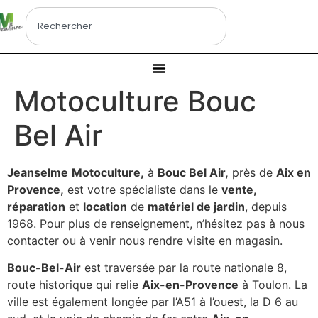
Motoculture Bouc
Bel Air
Jeanselme
Motoculture,
à
Bouc Bel Air,
près de
Aix en
Provence,
est votre spécialiste dans le
vente,
réparation
et
location
de
matériel de jardin
, depuis
1968. Pour plus de renseignement, n’hésitez pas à nous
contacter ou à venir nous rendre visite en magasin.
Bouc-Bel-Air
est traversée par la route nationale 8,
route historique qui relie
Aix-en-Provence
à Toulon. La
ville est également longée par l’A51 à l’ouest, la D 6 au