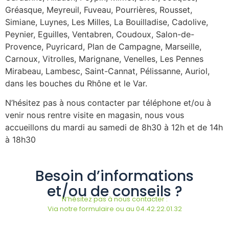
Gréasque, Meyreuil, Fuveau, Pourrières, Rousset,
Simiane, Luynes, Les Milles, La Bouilladise, Cadolive,
Peynier, Eguilles, Ventabren, Coudoux, Salon-de-
Provence, Puyricard, Plan de Campagne, Marseille,
Carnoux, Vitrolles, Marignane, Venelles, Les Pennes
Mirabeau, Lambesc, Saint-Cannat, Pélissanne, Auriol,
dans les bouches du Rhône et le Var.
N’hésitez pas à nous contacter par téléphone et/ou à
venir nous rentre visite en magasin, nous vous
accueillons du mardi au samedi de 8h30 à 12h et de 14h
à 18h30
Besoin d’informations
et/ou de conseils ?
N’hésitez pas à nous contacter :
Via notre formulaire ou au 04.42.22.01.32