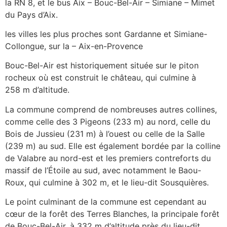
la RN 8, et le bus Aix – Bouc-Bel-Air – Simiane – Mimet
du Pays d’Aix.
les villes les plus proches sont Gardanne et Simiane-
Collongue, sur la – Aix-en-Provence
Bouc-Bel-Air est historiquement située sur le piton
rocheux où est construit le château, qui culmine à
258 m d’altitude.
La commune comprend de nombreuses autres collines,
comme celle des 3 Pigeons (233 m) au nord, celle du
Bois de Jussieu (231 m) à l’ouest ou celle de la Salle
(239 m) au sud. Elle est également bordée par la colline
de Valabre au nord-est et les premiers contreforts du
massif de l’Étoile au sud, avec notamment le Baou-
Roux, qui culmine à 302 m, et le lieu-dit Sousquières.
Le point culminant de la commune est cependant au
cœur de la forêt des Terres Blanches, la principale forêt
de Bouc-Bel-Air, à 332 m d’altitude près du lieu-dit