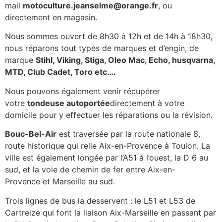
mail
motoculture.jeanselme@orange.fr
, ou
directement en magasin.
Nous sommes ouvert de 8h30 à 12h et de 14h à 18h30,
nous réparons tout types de marques et d’engin, de
marque
Stihl, Viking, Stiga, Oleo Mac, Echo, husqvarna,
MTD, Club Cadet, Toro etc….
Nous pouvons également venir récupérer
votre
tondeuse autoportée
directement à votre
domicile pour y effectuer les réparations ou la révision.
Bouc-Bel-Air
est traversée par la route nationale 8,
route historique qui relie Aix-en-Provence à Toulon. La
ville est également longée par l’A51 à l’ouest, la D 6 au
sud, et la voie de chemin de fer entre Aix-en-
Provence et Marseille au sud.
Trois lignes de bus la desservent : le L51 et L53 de
Cartreize qui font la liaison Aix-Marseille en passant par