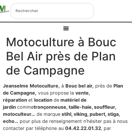
Motoculture à Bouc
Bel Air près de Plan
de Campagne
Jeanselme
Motoculture,
à
Bouc bel air,
près de
Plan
de Campagne,
vous propose la
vente,
réparation
et
location
de
matériel de
jardin
comme
tronçonneuse, taille-haie, souffleur,
motoculteur…
de marque
stihl, viking, pubert, stiga,
echo…
pour plus de renseignement n’hésiter pas à nous
contacter par téléphone au
04.42.22.01.32
, par