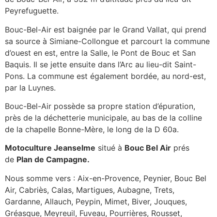
Peyrefuguette.
Bouc-Bel-Air est baignée par le Grand Vallat, qui prend
sa source à Simiane-Collongue et parcourt la commune
d’ouest en est, entre la Salle, le Pont de Bouc et San
Baquis. Il se jette ensuite dans l’Arc au lieu-dit Saint-
Pons. La commune est également bordée, au nord-est,
par la Luynes.
Bouc-Bel-Air possède sa propre station d’épuration,
près de la déchetterie municipale, au bas de la colline
de la chapelle Bonne-Mère, le long de la D 60a.
Motoculture Jeanselme
situé à
Bouc Bel Air
prés
de
Plan de Campagne.
Nous somme vers : Aix-en-Provence, Peynier, Bouc Bel
Air, Cabriès, Calas, Martigues, Aubagne, Trets,
Gardanne, Allauch, Peypin, Mimet, Biver, Jouques,
Gréasque, Meyreuil, Fuveau, Pourrières, Rousset,