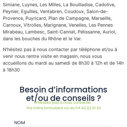
Simiane, Luynes, Les Milles, La Bouilladise, Cadolive,
Peynier, Eguilles, Ventabren, Coudoux, Salon-de-
Provence, Puyricard, Plan de Campagne, Marseille,
Carnoux, Vitrolles, Marignane, Venelles, Les Pennes
Mirabeau, Lambesc, Saint-Cannat, Pélissanne, Auriol,
dans les bouches du Rhône et le Var.
N’hésitez pas à nous contacter par téléphone et/ou à
venir nous rentre visite en magasin, nous vous
accueillons du mardi au samedi de 8h30 à 12h et de 14h
à 18h30
Besoin d’informations
et/ou de conseils ?
N’hésitez pas à nous contacter :
Via notre formulaire ou au 04.42.22.01.32
NOM