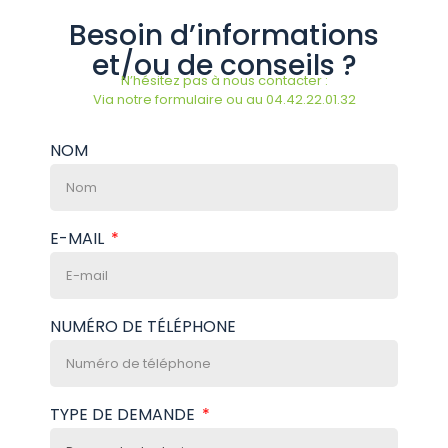
Besoin d’informations
et/ou de conseils ?
N’hésitez pas à nous contacter :
Via notre formulaire ou au 04.42.22.01.32
NOM
E-MAIL
NUMÉRO DE TÉLÉPHONE
TYPE DE DEMANDE