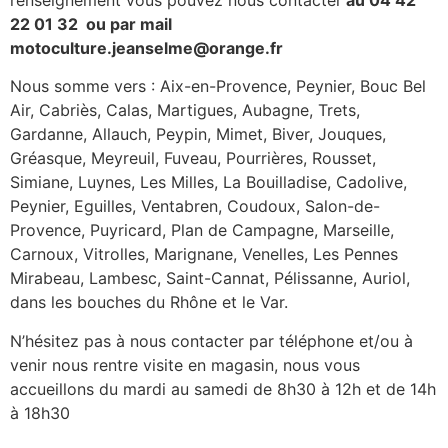
22 01 32 ou par mail
motoculture.jeanselme@orange.fr
Nous somme vers : Aix-en-Provence, Peynier, Bouc Bel
Air, Cabriès, Calas, Martigues, Aubagne, Trets,
Gardanne, Allauch, Peypin, Mimet, Biver, Jouques,
Gréasque, Meyreuil, Fuveau, Pourrières, Rousset,
Simiane, Luynes, Les Milles, La Bouilladise, Cadolive,
Peynier, Eguilles, Ventabren, Coudoux, Salon-de-
Provence, Puyricard, Plan de Campagne, Marseille,
Carnoux, Vitrolles, Marignane, Venelles, Les Pennes
Mirabeau, Lambesc, Saint-Cannat, Pélissanne, Auriol,
dans les bouches du Rhône et le Var.
N’hésitez pas à nous contacter par téléphone et/ou à
venir nous rentre visite en magasin, nous vous
accueillons du mardi au samedi de 8h30 à 12h et de 14h
à 18h30