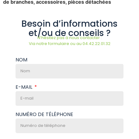
de branches, accessoires, pièces détachées
Besoin d’informations
et/ou de conseils ?
N’hésitez pas à nous contacter :
Via notre formulaire ou au 04.42.22.01.32
NOM
E-MAIL
NUMÉRO DE TÉLÉPHONE