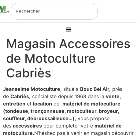
Magasin Accessoires
de Motoculture
Cabriès
Jeanselme Motoculture,
situé à
Bouc Bel Air,
près
de
Cabriès,
spécialiste depuis 1968 dans la
vente,
entretien
et
location
de
matériel de motoculture
(tondeuse, tronçonneuse, motoculteur, broyeur,
souffleur, débroussailleuse…),
vous propose
des
accessoires
pour completer votre
matériel de
motoculture.
N’hésitez pas à venir en magasin découvrir