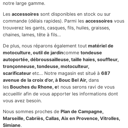
notre large gamme.
Les
accessoires
sont disponibles en stock ou sur
commande (délais rapides). Parmi les
accessoires
vous
trouverez les gants, casques, fils, huiles, graisses,
chaines, lames, tête à fils…
De plus, nous réparons également tout
matériel de
motoculture, outil de jardin
comme
tondeuse
autoportée, débroussailleuse, taille haies, souffleur,
tronçonneuse, tondeuse, motoculteur,
scarificateur
etc… Notre magasin est situé à
687
avenue de la croix d’or, à Bouc Bel Air,
dans
les
Bouches du Rhone, e
t nous serons ravi de vous
accueillir afin de vous apporter les informations dont
vous avez besoin.
Nous sommes proches de
Plan de Campagne,
Marseille, Cabriès, Callas, Aix en Provence, Vitrolles,
Simiane
.