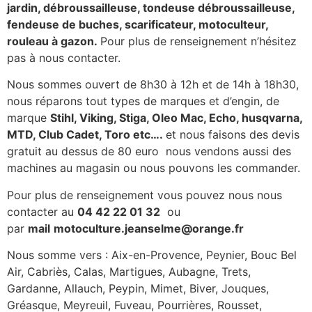
jardin, débroussailleuse, tondeuse débroussailleuse,
fendeuse de buches, scarificateur, motoculteur,
rouleau à gazon.
Pour plus de renseignement n’hésitez
pas à nous contacter.
Nous sommes ouvert de 8h30 à 12h et de 14h à 18h30,
nous réparons tout types de marques et d’engin, de
marque
Stihl, Viking, Stiga, Oleo Mac, Echo, husqvarna,
MTD, Club Cadet, Toro etc….
et nous faisons des devis
gratuit au dessus de 80 euro nous vendons aussi des
machines au magasin ou nous pouvons les commander.
Pour plus de renseignement vous pouvez nous nous
contacter au
04 42 22 01 32
ou
par
mail
motoculture.jeanselme@orange.fr
Nous somme vers : Aix-en-Provence, Peynier, Bouc Bel
Air, Cabriès, Calas, Martigues, Aubagne, Trets,
Gardanne, Allauch, Peypin, Mimet, Biver, Jouques,
Gréasque, Meyreuil, Fuveau, Pourrières, Rousset,