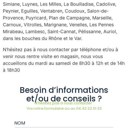
Simiane, Luynes, Les Milles, La Bouilladise, Cadolive,
Peynier, Eguilles, Ventabren, Coudoux, Salon-de-
Provence, Puyricard, Plan de Campagne, Marseille,
Carnoux, Vitrolles, Marignane, Venelles, Les Pennes
Mirabeau, Lambesc, Saint-Cannat, Pélissanne, Auriol,
dans les bouches du Rhône et le Var.
N’hésitez pas à nous contacter par téléphone et/ou à
venir nous rentre visite en magasin, nous vous
accueillons du mardi au samedi de 8h30 à 12h et de 14h
à 18h30
Besoin d’informations
et/ou de conseils ?
N’hésitez pas à nous contacter :
Via notre formulaire ou au 04.42.22.01.32
NOM