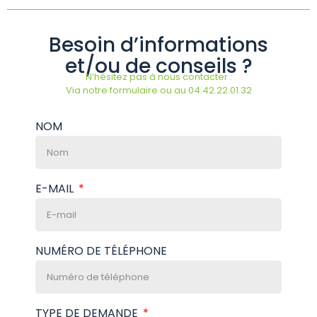
Besoin d’informations
et/ou de conseils ?
N’hésitez pas à nous contacter :
Via notre formulaire ou au 04.42.22.01.32
NOM
E-MAIL
NUMÉRO DE TÉLÉPHONE
TYPE DE DEMANDE