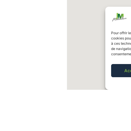
Pour offrir 
cookies pour
à ces techn
de navigatio
consentement
Ac