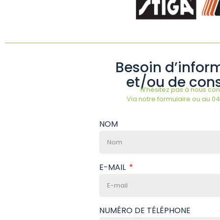
Besoin d’infor
et/ou de cons
N’hésitez pas à nous cont
Via notre formulaire ou au 04
NOM
E-MAIL
NUMÉRO DE TÉLÉPHONE