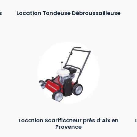
s
Location Tondeuse Débroussailleuse
Location Scarificateur près d’Aix en
Provence