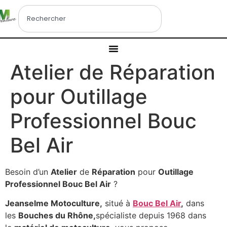
Atelier de Réparation
pour Outillage
Professionnel Bouc
Bel Air
Besoin d’un
Atelier
de
Réparation
pour
Outillage
Professionnel Bouc Bel Air
?
Jeanselme Motoculture,
situé à
Bouc Bel Air
,
dans
les
Bouches du Rhône,
spécialiste depuis 1968 dans