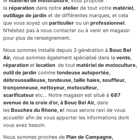
le
matériel de motoculture
, vous propose
la
réparation
dans notre
atelier
de tout votre
matériel,
outillage de jardin
et de différentes marques, et cela
que vous soyez un
particulier
ou un
professionnel
.
N’hésitez pas à nous contacter ou à venir en magasin
pour plus de renseignement
.
Nous sommes installé depuis 3 génération à
Bouc Bel
Air,
nous sommes également spécialisé dans la
vente,
réparation
et
location
de tout
matériel de motoculture,
outil de jardin
comme
tondeuse autoportée,
débroussailleuse, tondeuse, taille haies, souffleur,
tronçonneuse, nettoyeur, motoculteur,
scarificateur
etc… Notre magasin est situé à
687
avenue de la croix d’or, à Bouc Bel Air,
dans
les
Bouches du Rhone, e
t nous serons ravi de vous
accueillir afin de vous apporter les informations dont
vous avez besoin.
Nous sommes proches de
Plan de Campagne,