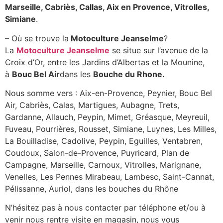
Marseille, Cabriès, Callas, Aix en Provence, Vitrolles,
Simiane
.
– Où se trouve la
Motoculture Jeanselme
?
La
Motoculture Jeanselme
se situe sur l’avenue de la
Croix d’Or, entre les Jardins d’Albertas et la Mounine,
à
Bouc Bel Air
dans les
Bouche du Rhone.
Nous somme vers : Aix-en-Provence, Peynier, Bouc Bel
Air, Cabriès, Calas, Martigues, Aubagne, Trets,
Gardanne, Allauch, Peypin, Mimet, Gréasque, Meyreuil,
Fuveau, Pourrières, Rousset, Simiane, Luynes, Les Milles,
La Bouilladise, Cadolive, Peypin, Eguilles, Ventabren,
Coudoux, Salon-de-Provence, Puyricard, Plan de
Campagne, Marseille, Carnoux, Vitrolles, Marignane,
Venelles, Les Pennes Mirabeau, Lambesc, Saint-Cannat,
Pélissanne, Auriol, dans les bouches du Rhône
N’hésitez pas à nous contacter par téléphone et/ou à
venir nous rentre visite en magasin, nous vous