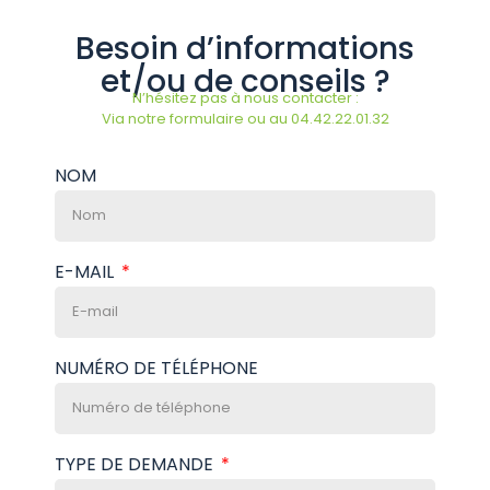
Besoin d’informations
et/ou de conseils ?
N’hésitez pas à nous contacter :
Via notre formulaire ou au 04.42.22.01.32
NOM
E-MAIL
NUMÉRO DE TÉLÉPHONE
TYPE DE DEMANDE