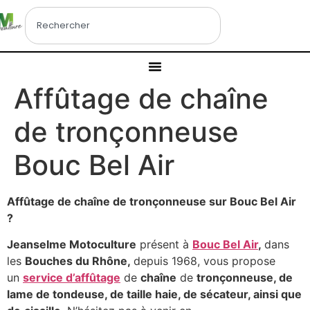
Affûtage de chaîne
de tronçonneuse
Bouc Bel Air
Affûtage de chaîne de tronçonneuse sur Bouc Bel Air
?
Jeanselme Motoculture
présent à
Bouc Bel Air
,
dans
les
Bouches du Rhône,
depuis 1968, vous propose
un
service d’affûtage
de
chaîne
de
tronçonneuse, de
lame de tondeuse, de taille haie, de sécateur, ainsi que