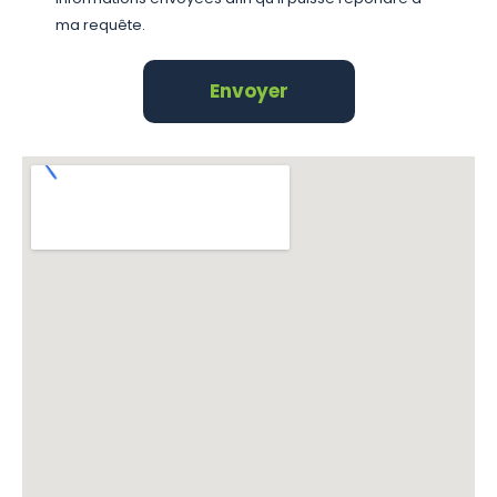
ma requête.
Envoyer