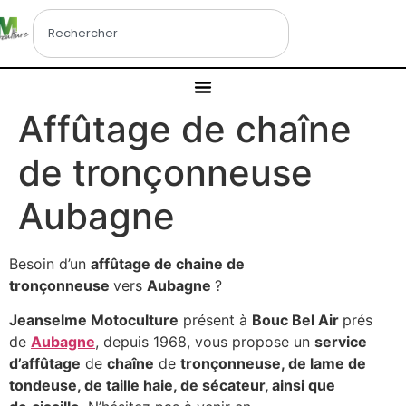
Affûtage de chaîne
de tronçonneuse
Aubagne
Besoin d’un
affûtage de chaine de
tronçonneuse
vers
Aubagne
?
Jeanselme Motoculture
présent à
Bouc Bel Air
prés
de
Aubagne
, depuis 1968, vous propose un
service
d’affûtage
de
chaîne
de
tronçonneuse, de lame de
tondeuse, de taille haie, de sécateur, ainsi que